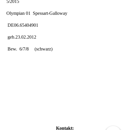
5/2015
Olympian 01
Spessart-Galloway
DE06.65404901
geb.23.02.2012
Bew. 6/7/8 (schwarz)
Kontakt: